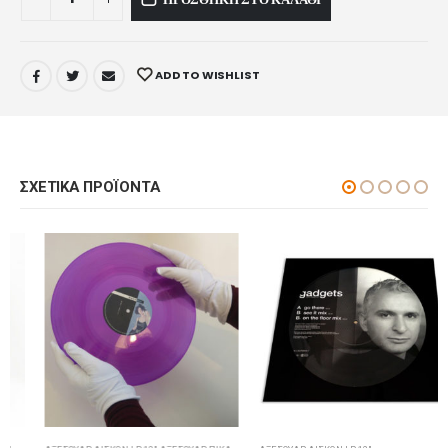
ADD TO WISHLIST
ΣΧΕΤΙΚΆ ΠΡΟΪΌΝΤΑ