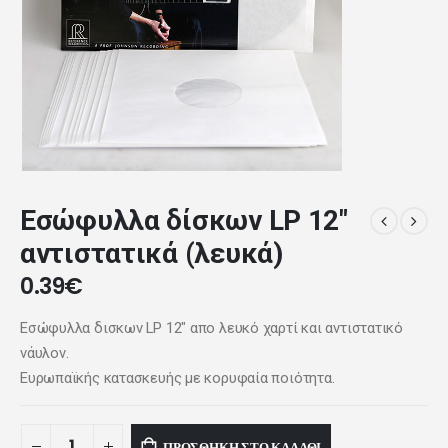
Eσώφυλλα δίσκων LP 12″
αντιστατικά (λευκά)
0.39
€
Εσώφυλλα δισκων LP 12″ απο λευκό χαρτί και αντιστατικό
νάυλον.
Ευρωπαϊκής κατασκευής με κορυφαία ποιότητα.
ΠΡΟΣΘΉΚΗ ΣΤΟ ΚΑΛΆΘΙ